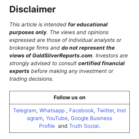
Disclaimer
This article is intended
for educational
purposes only
. The views and opinions
expressed are those of individual analysts or
brokerage firms and
do not represent the
views of GoldSilverReports.com
. Investors are
strongly advised to consult
certified financial
experts
before making any investment or
trading decisions.
Follow us on
Telegram
,
Whatsapp
,
Facebook
,
Twitter
,
Inst
agram
,
YouTube
,
Google Business
Profile
and
Truth Social
.