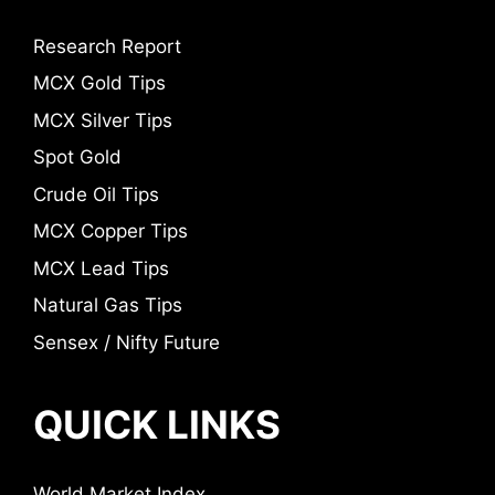
Research Report
MCX Gold Tips
MCX Silver Tips
Spot Gold
Crude Oil Tips
MCX Copper Tips
MCX Lead Tips
Natural Gas Tips
Sensex / Nifty Future
QUICK LINKS
World Market Index