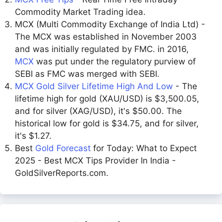
Commodity Market Trading idea.
MCX (Multi Commodity Exchange of India Ltd) -
The MCX was established in November 2003
and was initially regulated by FMC. in 2016,
MCX
was put under the regulatory purview of
SEBI as FMC was merged with SEBI.
MCX Gold Silver Lifetime High And Low
- The
lifetime high for gold (XAU/USD) is $3,500.05,
and for silver (XAG/USD), it's $50.00. The
historical low for gold is $34.75, and for silver,
it's $1.27.
Best
Gold Forecast
for Today: What to Expect
2025 - Best MCX Tips Provider In India -
GoldSilverReports.com.