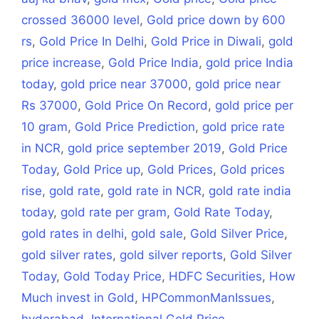
crossed 36000 level
,
Gold price down by 600
rs
,
Gold Price In Delhi
,
Gold Price in Diwali
,
gold
price increase
,
Gold Price India
,
gold price India
today
,
gold price near 37000
,
gold price near
Rs 37000
,
Gold Price On Record
,
gold price per
10 gram
,
Gold Price Prediction
,
gold price rate
in NCR
,
gold price september 2019
,
Gold Price
Today
,
Gold Price up
,
Gold Prices
,
Gold prices
rise
,
gold rate
,
gold rate in NCR
,
gold rate india
today
,
gold rate per gram
,
Gold Rate Today
,
gold rates in delhi
,
gold sale
,
Gold Silver Price
,
gold silver rates
,
gold silver reports
,
Gold Silver
Today
,
Gold Today Price
,
HDFC Securities
,
How
Much invest in Gold
,
HPCommonManIssues
,