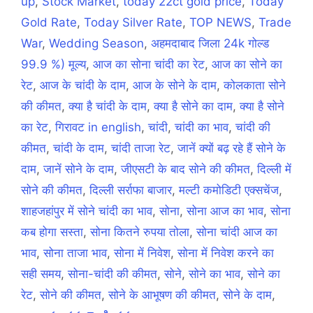
up
,
Stock Market
,
today 22ct gold price
,
Today
Gold Rate
,
Today Silver Rate
,
TOP NEWS
,
Trade
War
,
Wedding Season
,
अहमदाबाद जिला 24k गोल्ड
99.9 %) मूल्य
,
आज का सोना चांदी का रेट
,
आज का सोने का
रेट
,
आज के चांदी के दाम
,
आज के सोने के दाम
,
कोलकाता सोने
की कीमत
,
क्या है चांदी के दाम
,
क्या है सोने का दाम
,
क्या है सोने
का रेट
,
गिरावट in english
,
चांदी
,
चांदी का भाव
,
चांदी की
कीमत
,
चांदी के दाम
,
चांदी ताजा रेट
,
जानें क्यों बढ़ रहे हैं सोने के
दाम
,
जानें सोने के दाम
,
जीएसटी के बाद सोने की कीमत
,
दिल्ली में
सोने की कीमत
,
दिल्ली सर्राफा बाजार
,
मल्टी कमोडिटी एक्सचेंज
,
शाहजहांपुर में सोने चांदी का भाव
,
सोना
,
सोना आज का भाव
,
सोना
कब होगा सस्ता
,
सोना कितने रुपया तोला
,
सोना चांदी आज का
भाव
,
सोना ताजा भाव
,
सोना में निवेश
,
सोना में निवेश करने का
सही समय
,
सोना-चांदी की कीमत
,
सोने
,
सोने का भाव
,
सोने का
रेट
,
सोने की कीमत
,
सोने के आभूषण की कीमत
,
सोने के दाम
,