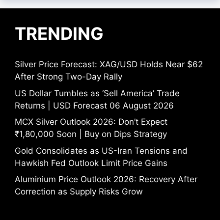
TRENDING
Silver Price Forecast: XAG/USD Holds Near $62
After Strong Two-Day Rally
US Dollar Tumbles as ‘Sell America’ Trade
Returns | USD Forecast 06 August 2026
MCX Silver Outlook 2026: Don’t Expect
₹1,80,000 Soon | Buy on Dips Strategy
Gold Consolidates as US-Iran Tensions and
Hawkish Fed Outlook Limit Price Gains
Aluminium Price Outlook 2026: Recovery After
Correction as Supply Risks Grow