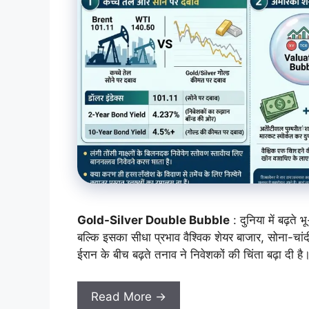
Gold-Silver Double Bubble
: दुनिया में बढ़त
बल्कि इसका सीधा प्रभाव वैश्विक शेयर बाजार, सोना-चां
ईरान के बीच बढ़ते तनाव ने निवेशकों की चिंता बढ़ा दी ह
Read More →