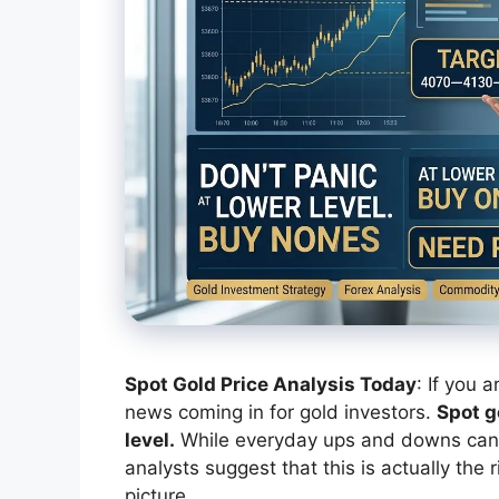
Spot Gold Price Analysis Today
: If you 
news coming in for gold investors.
Spot g
level.
While everyday ups and downs can m
analysts suggest that this is actually the
picture.