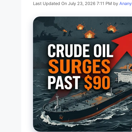
Last Updated On July 23, 2026 7:11 PM
by
Anany