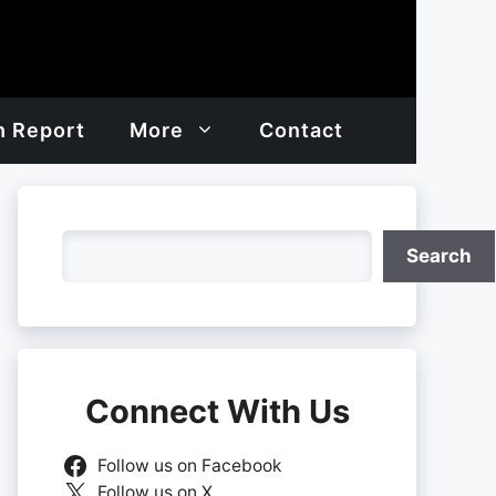
h Report
More
Contact
Search
Search
Connect With Us
Follow us on Facebook
Follow us on X