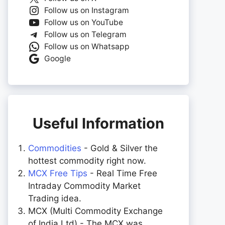
Follow us on Instagram
Follow us on YouTube
Follow us on Telegram
Follow us on Whatsapp
Google
Useful Information
Commodities
- Gold & Silver the
hottest commodity right now.
MCX Free Tips
- Real Time Free
Intraday Commodity Market
Trading idea.
MCX (Multi Commodity Exchange
of India Ltd) - The MCX was