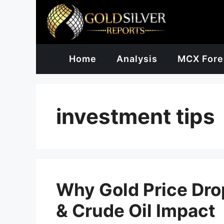
Skip
to
content
Home
Analysis
MCX Fore
investment tips
Why Gold Price Dro
& Crude Oil Impact