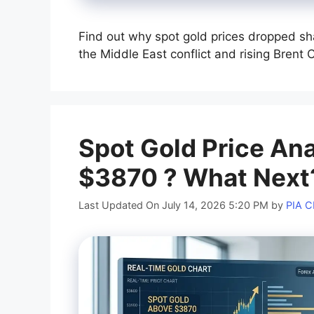
Find out why spot gold prices dropped sha
the Middle East conflict and rising Brent C
Spot Gold Price An
$3870 ? What Next
Last Updated On July 14, 2026 5:20 PM
by
PIA 