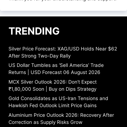
TRENDING
Silver Price Forecast: XAG/USD Holds Near $62
After Strong Two-Day Rally
US Dollar Tumbles as ‘Sell America’ Trade
Returns | USD Forecast 06 August 2026
MCX Silver Outlook 2026: Don’t Expect
₹1,80,000 Soon | Buy on Dips Strategy
Gold Consolidates as US-Iran Tensions and
Hawkish Fed Outlook Limit Price Gains
Aluminium Price Outlook 2026: Recovery After
Correction as Supply Risks Grow