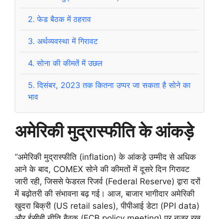
2.
फेड बैठक में ठहराव
3.
अर्थव्यवस्था में गिरावट
4.
सोना की कीमतें में उछल
5.
दिसंबर, 2023 तक कितना उप्पर जा सकता है सोने का
भाव
अमेरिकी मुद्रास्फीति के आंकड़े
“अमेरिकी मुद्रास्फीति (inflation) के आंकड़े उम्मीद से अधिक
आने के बाद, COMEX सोने की कीमतों में दूसरे दिन गिरावट
जारी रही, जिससे फेडरल रिजर्व (Federal Reserve) द्वारा दरों
में बढ़ोतरी की संभावना बढ़ गई। आज, बाजार भागीदार अमेरिकी
खुदरा बिक्री (US retail sales), पीपीआई डेटा (PPI data)
और ईसीबी नीति बैठक (ECB policy meeting) पर नजर रख