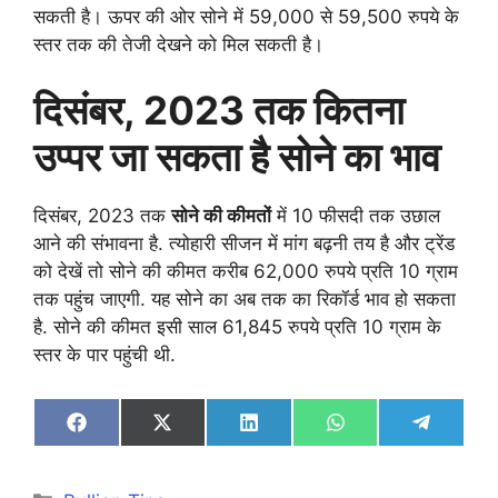
सकती है। ऊपर की ओर सोने में 59,000 से 59,500 रुपये के
स्तर तक की तेजी देखने को मिल सकती है।
दिसंबर, 2023 तक कितना
उप्पर जा सकता है सोने का भाव
दिसंबर, 2023 तक
सोने की कीमतों
में 10 फीसदी तक उछाल
आने की संभावना है. त्‍योहारी सीजन में मांग बढ़नी तय है और ट्रेंड
को देखें तो सोने की कीमत करीब 62,000 रुपये प्रति 10 ग्राम
तक पहुंच जाएगी. यह सोने का अब तक का रिकॉर्ड भाव हो सकता
है. सोने की कीमत इसी साल 61,845 रुपये प्रति 10 ग्राम के
स्‍तर के पार पहुंची थी.
Share
Share
Share
Share
Share
on
on
on
on
on
Facebook
X
LinkedIn
WhatsApp
Telegra
(Twitter)
Categories