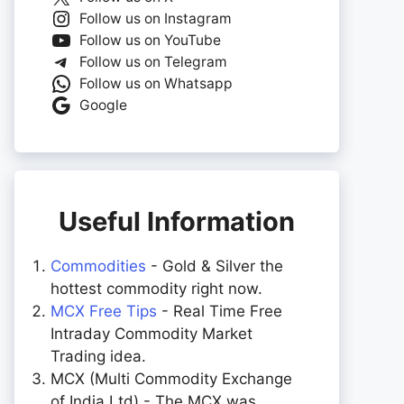
Follow us on Instagram
Follow us on YouTube
Follow us on Telegram
Follow us on Whatsapp
Google
Useful Information
Commodities
- Gold & Silver the
hottest commodity right now.
MCX Free Tips
- Real Time Free
Intraday Commodity Market
Trading idea.
MCX (Multi Commodity Exchange
of India Ltd) - The MCX was