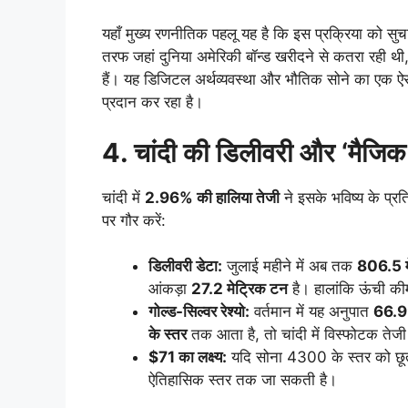
यहाँ मुख्य रणनीतिक पहलू यह है कि इस प्रक्रिया को सुचार
तरफ जहां दुनिया अमेरिकी बॉन्ड खरीदने से कतरा रही थी, व
हैं। यह डिजिटल अर्थव्यवस्था और भौतिक सोने का एक ऐस
प्रदान कर रहा है।
4. चांदी की डिलीवरी और ‘मैजिक 
चांदी में
2.96% की हालिया तेजी
ने इसके भविष्य के प्र
पर गौर करें:
डिलीवरी डेटा:
जुलाई महीने में अब तक
806.5 म
आंकड़ा
27.2 मेट्रिक टन
है। हालांकि ऊंची कीम
गोल्ड-सिल्वर रेश्यो:
वर्तमान में यह अनुपात
66.
के स्तर
तक आता है, तो चांदी में विस्फोटक ते
$71 का लक्ष्य:
यदि सोना 4300 के स्तर को छूता 
ऐतिहासिक स्तर तक जा सकती है।