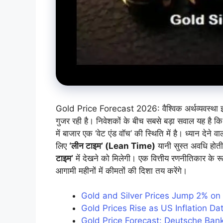
Gold Price Forecast 2026: वैश्विक अर्थव्यवस्थ
गुजर रही है। निवेशकों के बीच सबसे बड़ा सवाल यह है क
में बाजार एक ‘वेट एंड वॉच’ की स्थिति में है। ध्यान द
लिए
‘लीन टाइम’ (Lean Time)
यानी सुस्त अवधि होत
टाइम’
में देखने को मिलेगी। एक वित्तीय रणनीतिकार के रूप 
आगामी महीनों में कीमतों की दिशा तय करेंगे।
Gold and Silver Prices Jump 2% on
Gold Prices Rise as US Inflation D
Gold Price Forecast: Deutsche Bank