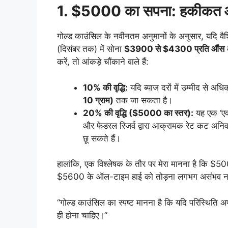
1. $5000 का सपना: हकीकत औ
गोल्ड काउंसिल के नवीनतम अनुमानों के अनुसार, यदि वैश्
(दिसंबर तक) में सोना
$3900 से $4300 प्रति औंस
क
करें, तो आंकड़े चौंकाने वाले हैं:
10% की वृद्धि:
यदि ब्याज दरों में उम्मीद से अध
10 ग्राम)
तक जा सकता है।
20% की वृद्धि ($5000 का स्तर):
यह एक ‘एक्
और फेडरल रिजर्व द्वारा आक्रामक रेट कट अनिवार
छू सकते हैं।
हालांकि, एक विश्लेषक के तौर पर मेरा मानना है कि $
$5600 के ऑल-टाइम हाई को तोड़ना लगभग असंभव न
“गोल्ड काउंसिल का स्पष्ट मानना है कि यदि परिस्थिति
ही होना चाहिए।”