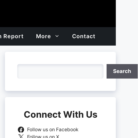
h Report
More
Contact
Search
Search
Connect With Us
Follow us on Facebook
Follow us on X