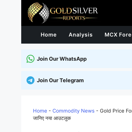
Skip
to
content
Home
Analysis
MCX Fore
Join Our WhatsApp
Join Our Telegram
Home
-
Commodity News
-
Gold Price For
जानिए नया आउटलुक