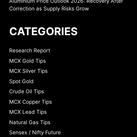
Aluminium Price Outlook 2026: Recovery After
Correction as Supply Risks Grow
CATEGORIES
Research Report
MCX Gold Tips
MCX Silver Tips
Spot Gold
Crude Oil Tips
MCX Copper Tips
MCX Lead Tips
Natural Gas Tips
Sensex / Nifty Future