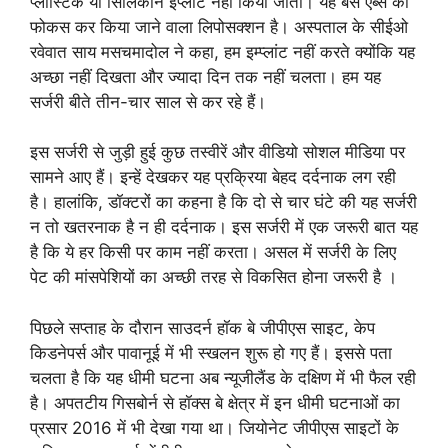
प्लास्टिक या सिलिकॉन इंप्लांट नहीं किया जाता। यह बस एब्स को
फोकस कर किया जाने वाला लिपोसक्शन है। अस्पताल के सीईओ
रवेवात साय मसचमादोल ने कहा, हम इम्प्लांट नहीं करते क्योंकि यह
अच्छा नहीं दिखता और ज्यादा दिन तक नहीं चलता। हम यह
सर्जरी बीते तीन-चार साल से कर रहे हैं।
इस सर्जरी से जुड़ी हुई कुछ तस्वीरें और वीडियो सोशल मीडिया पर
सामने आए हैं। इन्हें देखकर यह प्रक्रिया बेहद दर्दनाक लग रही
है। हालांकि, डॉक्टरों का कहना है कि दो से चार घंटे की यह सर्जरी
न तो खतरनाक है न ही दर्दनाक। इस सर्जरी में एक जरूरी बात यह
है कि ये हर किसी पर काम नहीं करता। असल में सर्जरी के लिए
पेट की मांसपेशियों का अच्छी तरह से विकसित होना जरूरी है ।
पिछले सप्ताह के दौरान साउदर्न हॉक बे जीपीएस साइट, केप
किडनेपर्स और पावानूई में भी स्खलन शुरू हो गए हैं। इससे पता
चलता है कि यह धीमी घटना अब न्यूजीलैंड के दक्षिण में भी फैल रही
है। अपतटीय गिसबोर्न से हॉक्स बे क्षेत्र में इन धीमी घटनाओं का
प्रसार 2016 में भी देखा गया था। जियोनेट जीपीएस साइटों के