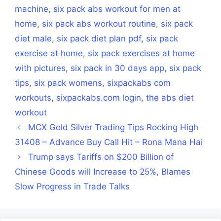
machine
,
six pack abs workout for men at
home
,
six pack abs workout routine
,
six pack
diet male
,
six pack diet plan pdf
,
six pack
exercise at home
,
six pack exercises at home
with pictures
,
six pack in 30 days app
,
six pack
tips
,
six pack womens
,
sixpackabs com
workouts
,
sixpackabs.com login
,
the abs diet
workout
MCX Gold Silver Trading Tips Rocking High
31408 – Advance Buy Call Hit – Rona Mana Hai
Trump says Tariffs on $200 Billion of
Chinese Goods will Increase to 25%, Blames
Slow Progress in Trade Talks