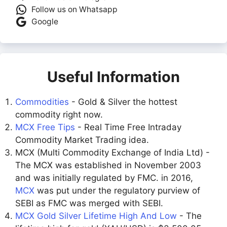
Follow us on Whatsapp
Google
Useful Information
Commodities
- Gold & Silver the hottest
commodity right now.
MCX Free Tips
- Real Time Free Intraday
Commodity Market Trading idea.
MCX (Multi Commodity Exchange of India Ltd) -
The MCX was established in November 2003
and was initially regulated by FMC. in 2016,
MCX
was put under the regulatory purview of
SEBI as FMC was merged with SEBI.
MCX Gold Silver Lifetime High And Low
- The