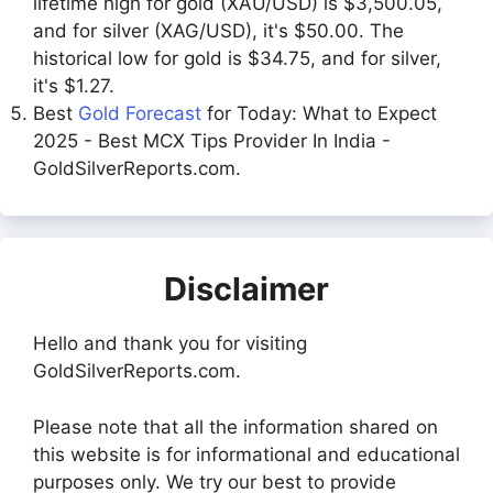
lifetime high for gold (XAU/USD) is $3,500.05,
and for silver (XAG/USD), it's $50.00. The
historical low for gold is $34.75, and for silver,
it's $1.27.
Best
Gold Forecast
for Today: What to Expect
2025 - Best MCX Tips Provider In India -
GoldSilverReports.com.
Disclaimer
Hello and thank you for visiting
GoldSilverReports.com.
Please note that all the information shared on
this website is for informational and educational
purposes only. We try our best to provide