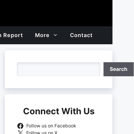
h Report
More
Contact
Search
Search
Connect With Us
Follow us on Facebook
Follow us on X