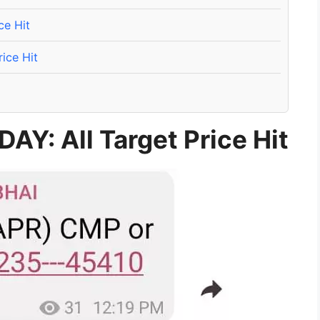
ce Hit
ice Hit
ODAY
: All Target Price Hit