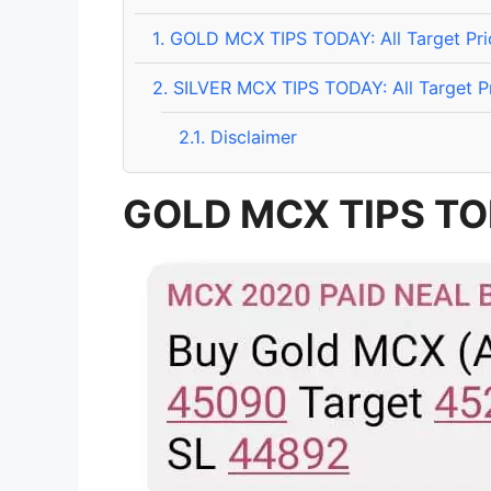
1.
GOLD MCX TIPS TODAY: All Target Pri
2.
SILVER MCX TIPS TODAY: All Target Pr
2.1.
Disclaimer
GOLD MCX TIPS T