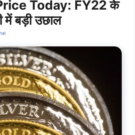
Price Today: FY22 के
 में बड़ी उछाल
hai