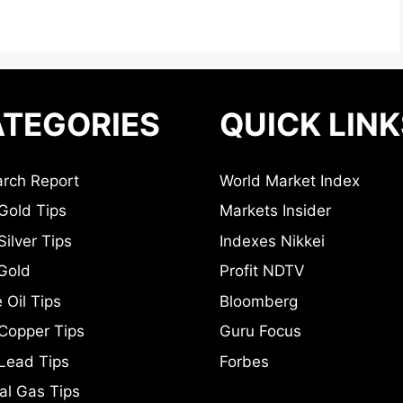
TEGORIES
QUICK LINK
rch Report
World Market Index
Gold Tips
Markets Insider
ilver Tips
Indexes Nikkei
Gold
Profit NDTV
 Oil Tips
Bloomberg
Copper Tips
Guru Focus
Lead Tips
Forbes
al Gas Tips