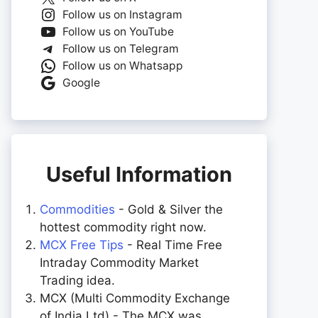
Follow us on Instagram
Follow us on YouTube
Follow us on Telegram
Follow us on Whatsapp
Google
Useful Information
Commodities
- Gold & Silver the
hottest commodity right now.
MCX Free Tips
- Real Time Free
Intraday Commodity Market
Trading idea.
MCX (Multi Commodity Exchange
of India Ltd) - The MCX was