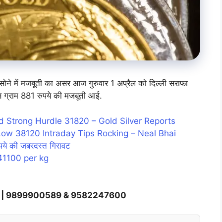
 सोने में मजबूती का असर आज गुरुवार 1 अप्रैल को दिल्ली सराफा
दस ग्राम 881 रुपये की मजबूती आई.
d Strong Hurdle 31820 – Gold Silver Reports
ow 38120 Intraday Tips Rocking – Neal Bhai
पये की जबरदस्त गिरावट
41100 per kg
 | 9899900589 & 9582247600