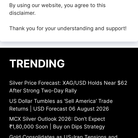
By using our website, you agree to this
disclaimer.
Thank you for your understanding and support!
TRENDING
Silver Price Forecast: XAG/USD Holds Near $62
After Strong Two-Day Rally
US Dollar Tumbles as ‘Sell America’ Trade
Returns | USD Forecast 06 August 2026
MCX Silver Outlook 2026: Don’t Expect
₹1,80,000 Soon | Buy on Dips Strategy
Gold Consolidates as US-Iran Tensions and