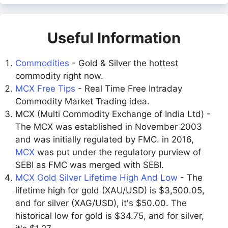
Useful Information
Commodities
- Gold & Silver the hottest
commodity right now.
MCX Free Tips
- Real Time Free Intraday
Commodity Market Trading idea.
MCX (Multi Commodity Exchange of India Ltd) -
The MCX was established in November 2003
and was initially regulated by FMC. in 2016,
MCX
was put under the regulatory purview of
SEBI as FMC was merged with SEBI.
MCX Gold Silver Lifetime High And Low
- The
lifetime high for gold (XAU/USD) is $3,500.05,
and for silver (XAG/USD), it's $50.00. The
historical low for gold is $34.75, and for silver,