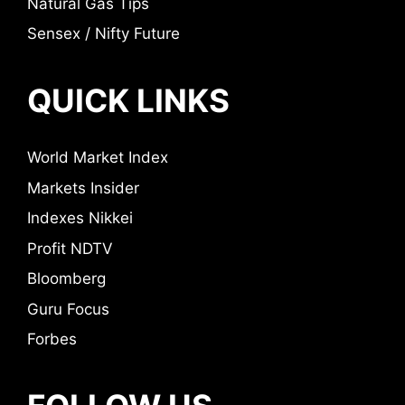
Natural Gas Tips
Sensex / Nifty Future
QUICK LINKS
World Market Index
Markets Insider
Indexes Nikkei
Profit NDTV
Bloomberg
Guru Focus
Forbes