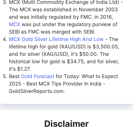
MCX (Multi Commodity Exchange of India Ltd) -
The MCX was established in November 2003
and was initially regulated by FMC. in 2016,
MCX
was put under the regulatory purview of
SEBI as FMC was merged with SEBI.
MCX Gold Silver Lifetime High And Low
- The
lifetime high for gold (XAU/USD) is $3,500.05,
and for silver (XAG/USD), it's $50.00. The
historical low for gold is $34.75, and for silver,
it's $1.27.
Best
Gold Forecast
for Today: What to Expect
2025 - Best MCX Tips Provider In India -
GoldSilverReports.com.
Disclaimer