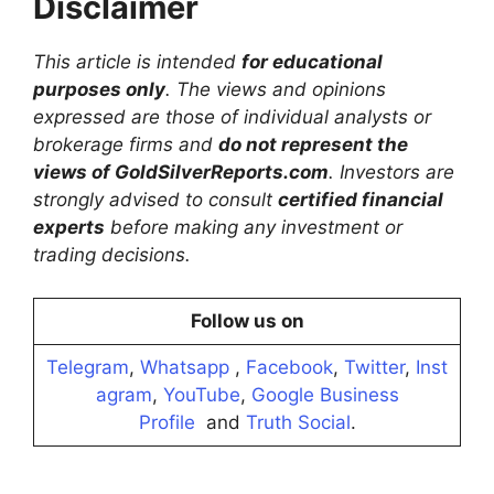
Disclaimer
This article is intended
for educational
purposes only
. The views and opinions
expressed are those of individual analysts or
brokerage firms and
do not represent the
views of GoldSilverReports.com
. Investors are
strongly advised to consult
certified financial
experts
before making any investment or
trading decisions.
Follow us on
Telegram
,
Whatsapp
,
Facebook
,
Twitter
,
Inst
agram
,
YouTube
,
Google Business
Profile
and
Truth Social
.