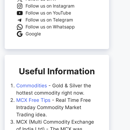
Follow us on Instagram
Follow us on YouTube
Follow us on Telegram
Follow us on Whatsapp
Google
Useful Information
Commodities
- Gold & Silver the
hottest commodity right now.
MCX Free Tips
- Real Time Free
Intraday Commodity Market
Trading idea.
MCX (Multi Commodity Exchange
of India Ltd) - The MCX was