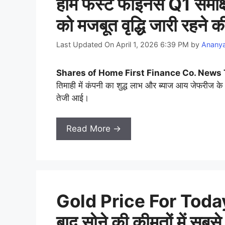
होम फर्स्ट फाइनेंस Q1 समीक्
को मजबूत वृद्धि जारी रहने क
Last Updated On April 1, 2026 6:39 PM
by
Anany
Shares of Home First Finance Co. News 
तिमाही में कंपनी का शुद्ध लाभ और ब्याज आय जेफरीज के अन
तेजी आई।
Read More →
Gold Price For Today,
बाद सोने की कीमतों में सबसे