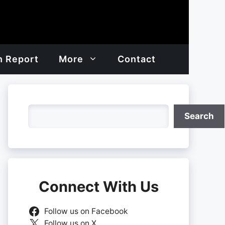
h Report
More
Contact
Search
Search
Connect With Us
Follow us on Facebook
Follow us on X